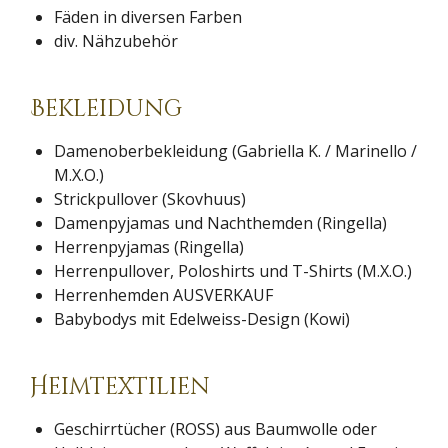
Fäden in diversen Farben
div. Nähzubehör
Bekleidung
Damenoberbekleidung (Gabriella K. / Marinello /
M.X.O.)
Strickpullover (Skovhuus)
Damenpyjamas und Nachthemden (Ringella)
Herrenpyjamas (Ringella)
Herrenpullover, Poloshirts und T-Shirts (M.X.O.)
Herrenhemden AUSVERKAUF
Babybodys mit Edelweiss-Design (Kowi)
Heimtextilien
Geschirrtücher (ROSS) aus Baumwolle oder