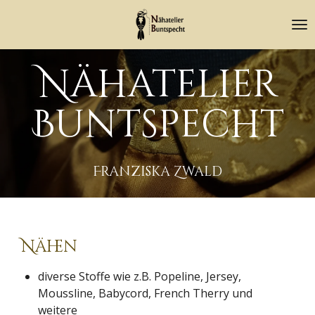
Zum
Hauptinhalt
springen
Nähatelier
Buntspecht
Franziska Zwald
Nähen
diverse Stoffe wie z.B. Popeline, Jersey,
Moussline, Babycord, French Therry und
weitere